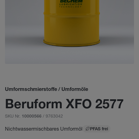
Umformschmierstoffe / Umformöle
Beruform XFO 2577
SKU Nr.
/ 9763042
10000566
Nichtwassermischbares Umformöl
PFAS frei