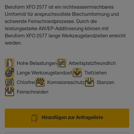
Beruform XFO 2577 ist ein nichtwassermischbares
Umformöl für anspruchsvollste Blechumformung und
schwerste Feinschneidprozesse. Durch die
leistungsstarke AW/EP-Additivierung können mit
Beruform XFO 2577 lange Werkzeugstandzeiten erreicht
werden.
Hohe Belastungen
Arbeitsplatzfreundlich
Lange Werkzeugstandzeit
Tiefziehen
Chlorfrei
Korrosionsschutz
Stanzen
Feinschneiden
Hinzufügen zur Anfrageliste