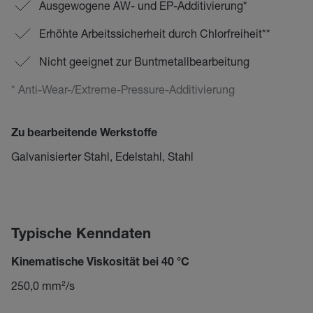
Ausgewogene AW- und EP-Additivierung*
Erhöhte Arbeitssicherheit durch Chlorfreiheit**
Nicht geeignet zur Buntmetallbearbeitung
* Anti-Wear-/Extreme-Pressure-Additivierung
Zu bearbeitende Werkstoffe
Galvanisierter Stahl, Edelstahl, Stahl
Typische Kenndaten
Kinematische Viskosität bei 40 °C
250,0 mm²/s