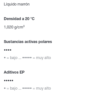
Líquido marrón
Densidad a 20 °C
1,020 g/cm³
Sustancias activas polares
••••
• = bajo ... ••••• = muy alto
Aditivos EP
•••••
• = bajo ... ••••• = muy alto