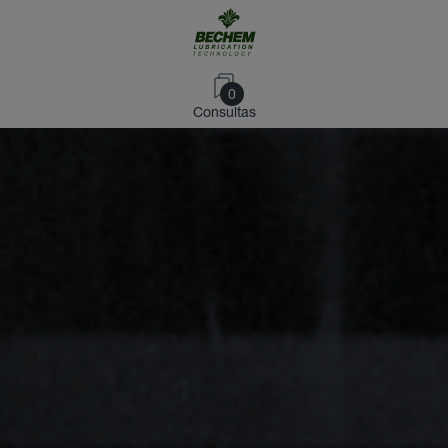
0
Consultas