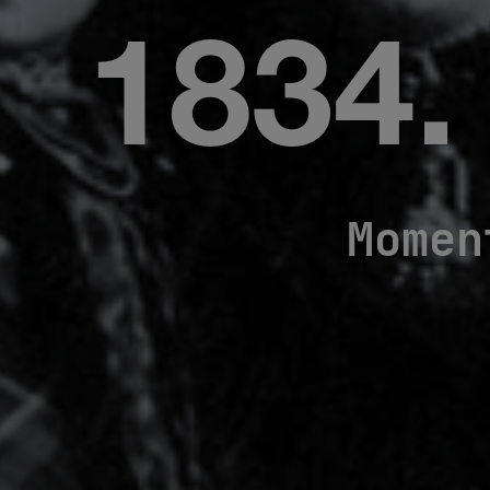
1834.
Momen