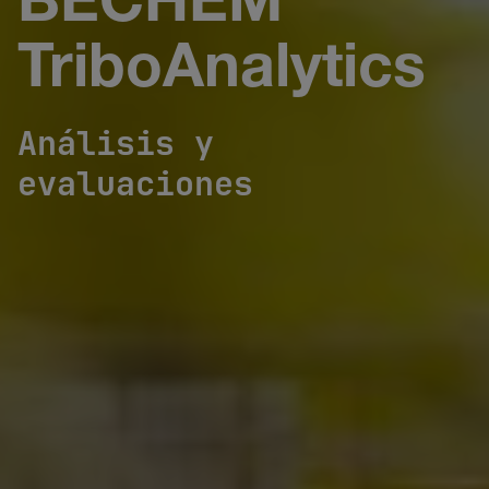
BECHEM
TriboAnalytics
Análisis y
evaluaciones