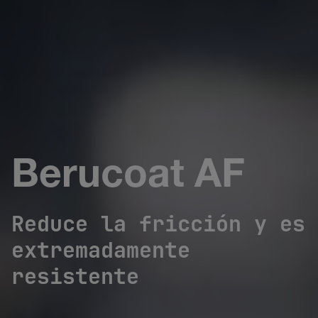
Berucoat AF
Reduce la fricción y es
extremadamente
resistente