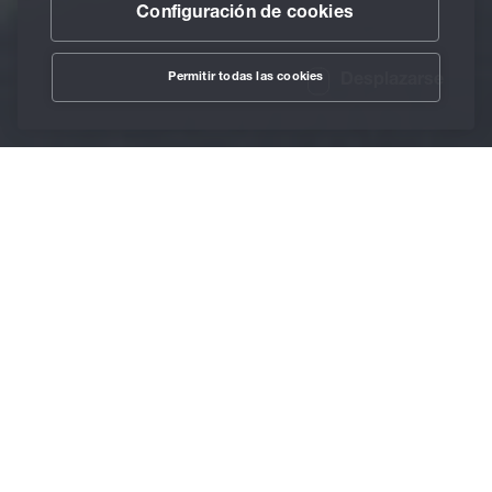
Configuración de cookies
Permitir todas las cookies
Desplazarse
/
Sectores
/
Industria farmacéutica
Home
Producción de
pastillas
Soluciones para zonas
sensibles