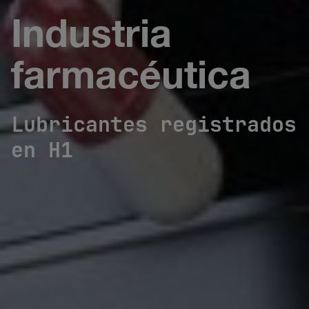
Industria
farmacéutica
Lubricantes registrados
en H1