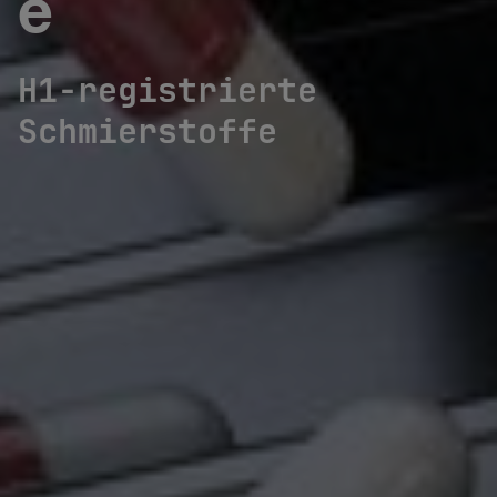
e
H1-registrierte
Schmierstoffe