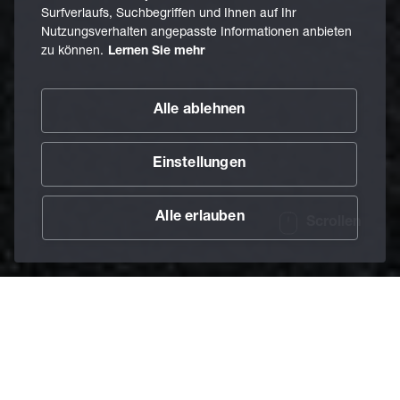
Surfverlaufs, Suchbegriffen und Ihnen auf Ihr
Nutzungsverhalten angepasste Informationen anbieten
zu können.
Lernen Sie mehr
Alle ablehnen
Einstellungen
Alle erlauben
Scrollen
/
Über BECHEM
/
Partner werden
Home