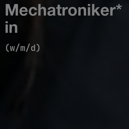
Mechatroniker*
in
(w/m/d)