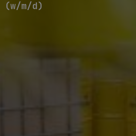
(w/m/d)