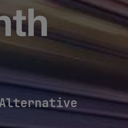
nth
Alternative