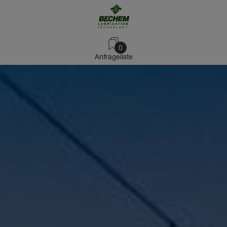
0
Anfrageliste