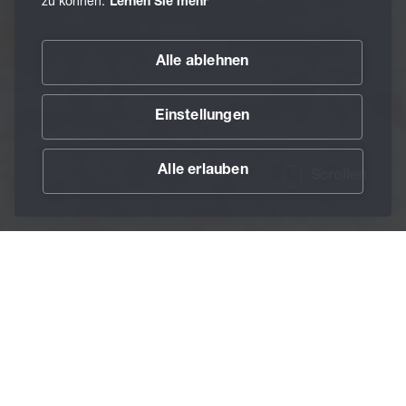
zu können.
Lernen Sie mehr
Alle ablehnen
Einstellungen
Alle erlauben
Scrollen
/
Services
/
BECHEM CustomizedSolutions
Home
BECHEM