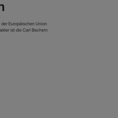
n
n der Europäischen Union
kter ist die Carl Bechem