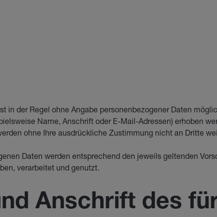
ist in der Regel ohne Angabe personenbezogener Daten möglic
elsweise Name, Anschrift oder E-Mail-Adressen) erhoben werde
n werden ohne Ihre ausdrückliche Zustimmung nicht an Dritte w
genen Daten werden entsprechend den jeweils geltenden Vor
en, verarbeitet und genutzt.
nd Anschrift des für