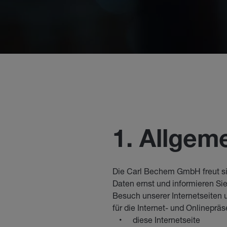
1. Allgem
Die Carl Bechem GmbH freut si
Daten ernst und informieren Si
Besuch unserer Internetseiten 
für die Internet- und Onlineprä
diese Internetseite