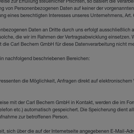
eise zur Erfüllung steuerlicher Pflichten, so basiert die Verarbeit
ng von Personenbezogenen Daten auf keiner der vorgenannten
ng eines berechtigten Interesses unseres Unternehmens, Art. 6
nbezogenen Daten an Dritte durch uns erfolgt ausschließlich a
n solche, die wir im Rahmen der Vertragsabwicklung einsetzen.
 die Carl Bechem GmbH für diese Datenverarbeitung nicht meh
 in nachfolgend beschriebenen Bereichen:
eressenten die Möglichkeit, Anfragen direkt auf elektronisch
e Weise mit der Carl Bechem GmbH in Kontakt, werden die im F
lefon etc.) automatisch gespeichert. Die Speicherung dient al
ufnahme zur betroffenen Person.
keit, sich über die auf der Internetseite angegebenen E-Mail-