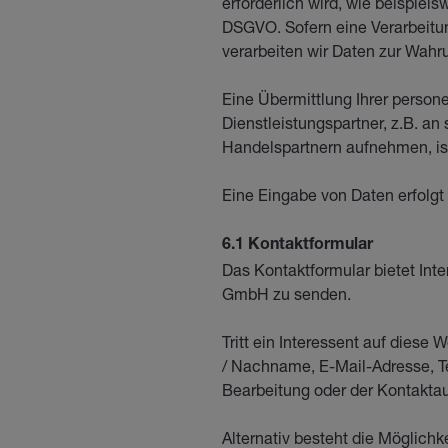
erforderlich wird, wie beispielsw
DSGVO. Sofern eine Verarbeitu
verarbeiten wir Daten zur Wahru
Eine Übermittlung Ihrer persone
Dienstleistungspartner, z.B. a
Handelspartnern aufnehmen, ist
Eine Eingabe von Daten erfolgt
6.1 Kontaktformular
Das Kontaktformular bietet Int
GmbH zu senden.
Tritt ein Interessent auf dies
/ Nachname, E-Mail-Adresse, Te
Bearbeitung oder der Kontakta
Alternativ besteht die Möglich