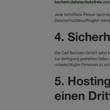
bechem.datenschutz@via-c
on
Jede betroffene Person kann si
Datenschutzbeauftragten wend
4. Sicherh
Die Carl Bechem GmbH setzt t
zur Verfügung gestellten Daten 
unberechtigter Personen zu sc
5. Hostin
einen Drit