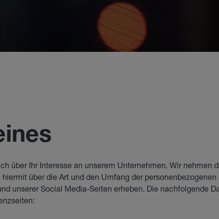
eines
ch über Ihr Interesse an unserem Unternehmen. Wir nehmen de
e hiermit über die Art und den Umfang der personenbezogenen D
und unserer Social Media-Seiten erheben. Die nachfolgende Da
senzseiten: