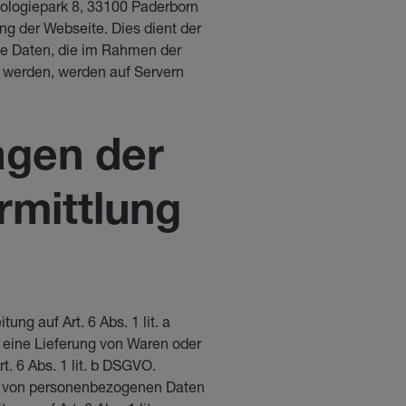
ologiepark 8, 33100 Paderborn
ng der Webseite. Dies dient der
lle Daten, die im Rahmen der
 werden, werden auf Servern
agen der
rmittlung
ung auf Art. 6 Abs. 1 lit. a
 eine Lieferung von Waren oder
. 6 Abs. 1 lit. b DSGVO.
ng von personenbezogenen Daten