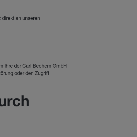
 direkt an unseren
um Ihre der Carl Bechem GmbH
törung oder den Zugriff
durch