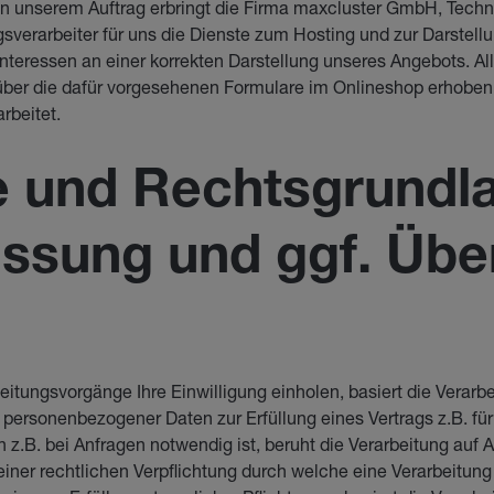
in unserem Auftrag erbringt die Firma maxcluster GmbH, Techn
gsverarbeiter für uns die Dienste zum Hosting und zur Darstellu
nteressen an einer korrekten Darstellung unseres Angebots. A
über die dafür vorgesehenen Formulare im Onlineshop erhoben
rbeitet.
e und Rechtsgrundl
ssung und ggf. Übe
itungsvorgänge Ihre Einwilligung einholen, basiert die Verarbeit
ersonenbezogener Daten zur Erfüllung eines Vertrags z.B. für
.B. bei Anfragen notwendig ist, beruht die Verarbeitung auf Art
einer rechtlichen Verpflichtung durch welche eine Verarbeitu