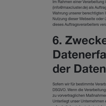
Im Rahmen einer Verarbeitung 
(info@maxcluster.de) als Auftra
Wahrung unserer berechtigten I
Nutzung dieser Webseite oder 
dieses Auftragsverarbeiters vera
6. Zweck
Datenerfa
der Daten
Sofern wir für bestimmte Verarbe
DSGVO. Wenn die Verarbeitung p
zu vorvertraglichen Maßnahmen z
Unterliegt unser Unternehmen 