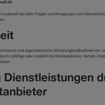
sult.de
ch jederzeit bei allen Fragen und Anregungen zum Datenschutz
en.
eit
echnische und organisatorische Sicherungsmaßnahmen ein, 
durch zufällige oder vorsätzliche Manipulationen, Verlust, Zers
hützen.
g Dienstleistungen 
tanbieter