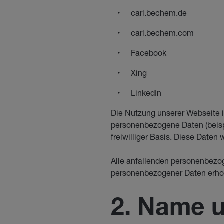
carl.bechem.de
carl.bechem.com
Facebook
Xing
LinkedIn
Die Nutzung unserer Webseite 
personenbezogene Daten (beispi
freiwilliger Basis. Diese Date
Alle anfallenden personenbezo
personenbezogener Daten erhob
2. Name u