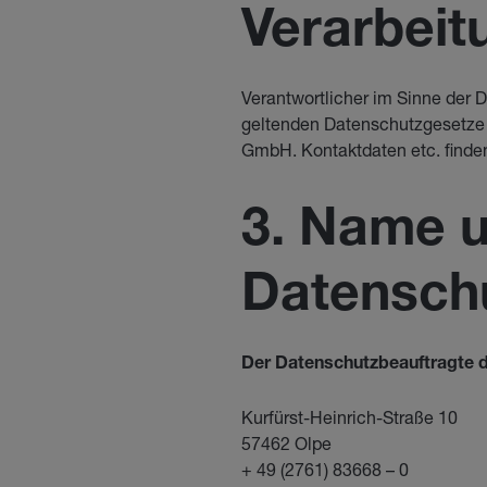
Verarbeit
Verantwortlicher im Sinne der 
geltenden Datenschutzgesetze 
GmbH. Kontaktdaten etc. finde
3. Name u
Datensch
Der Datenschutzbeauftragte de
Kurfürst-Heinrich-Straße 10
57462 Olpe
+ 49 (2761) 83668 – 0