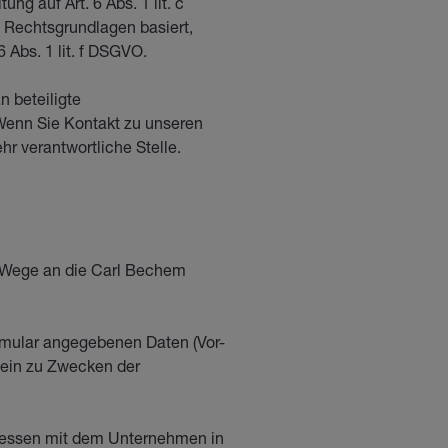
ung auf Art. 6 Abs. 1 lit. c
 Rechtsgrundlagen basiert,
 Abs. 1 lit. f DSGVO.
n beteiligte
 Wenn Sie Kontakt zu unseren
r verantwortliche Stelle.
em Wege an die Carl Bechem
ormular angegebenen Daten (Vor-
lein zu Zwecken der
Adressen mit dem Unternehmen in