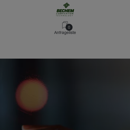
0
Anfrageliste