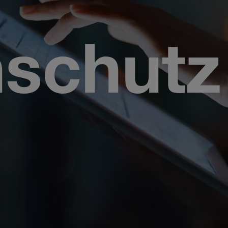
schutz