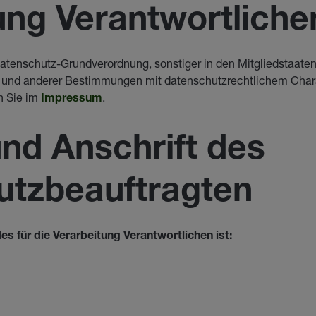
ung Verantwortliche
Datenschutz-Grundverordnung, sonstiger in den Mitgliedstaate
und anderer Bestimmungen mit datenschutzrechtlichem Chara
n Sie im
.
Impressum
nd Anschrift des
utzbeauftragten
s für die Verarbeitung Verantwortlichen ist: