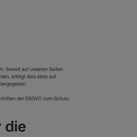
h. Soweit auf unseren Seiten
n, erfolgt dies stets auf
eitergegeben.
schriften der DSGVO zum Schutz
 die