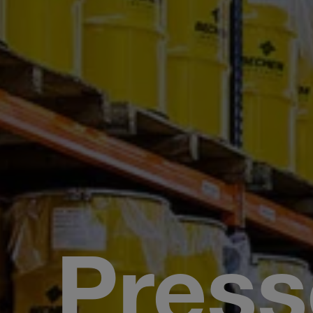
Press