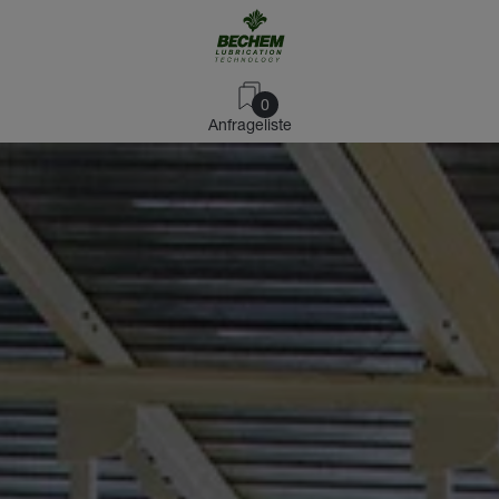
0
Anfrageliste