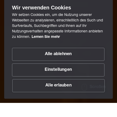
Wir verwenden Cookies
Wir setzen Cookies ein, um die Nutzung unserer
Webseiten zu analysieren, einschließlich des Such und
Surfverlaufs, Suchbegriffen und Ihnen auf Ihr
Nutzungsverhalten angepasste Informationen anbieten
zu können.
Lernen Sie mehr
Alle ablehnen
Einstellungen
Alle erlauben
Scrollen
/
Services
/
BECHEM TriboAnalytics
/
BECHEM Öl