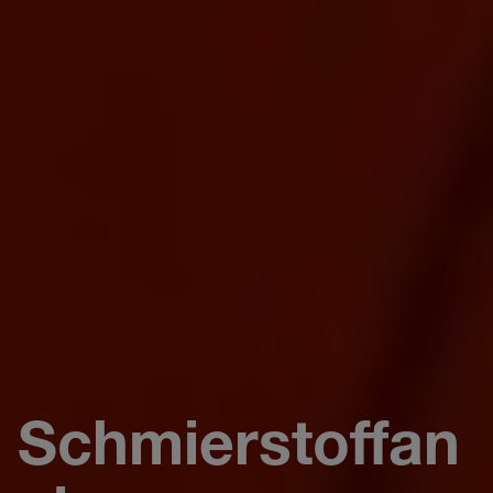
Schmierstoffan