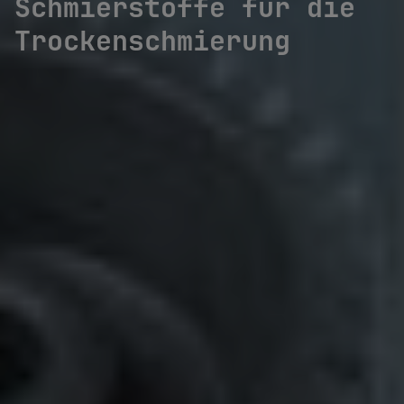
Schmierstoffe für die
Trockenschmierung