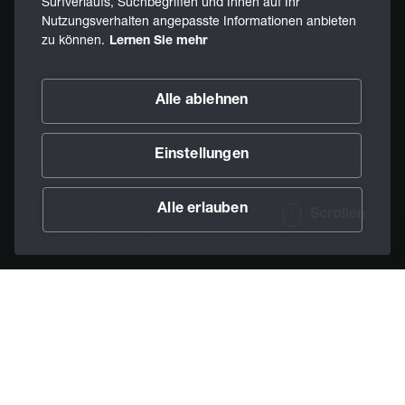
Surfverlaufs, Suchbegriffen und Ihnen auf Ihr
Nutzungsverhalten angepasste Informationen anbieten
zu können.
Lernen Sie mehr
Alle ablehnen
Einstellungen
Alle erlauben
Scrollen
/
Schmierstoffe
/
Gleitlacke
Home