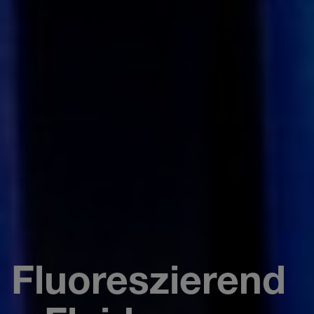
Fluoreszierend