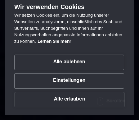
Wir verwenden Cookies
Wir setzen Cookies ein, um die Nutzung unserer
Webseiten zu analysieren, einschließlich des Such und
Surfverlaufs, Suchbegriffen und Ihnen auf Ihr
Nutzungsverhalten angepasste Informationen anbieten
zu können.
Lernen Sie mehr
Alle ablehnen
Einstellungen
Alle erlauben
Scrollen
/
Schmierstoffe
/
Schmierfette
/
Fluoreszierende
Home