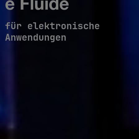
e Fluide
für elektronische
Anwendungen