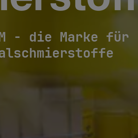
erstof
M - die Marke für
alschmierstoffe