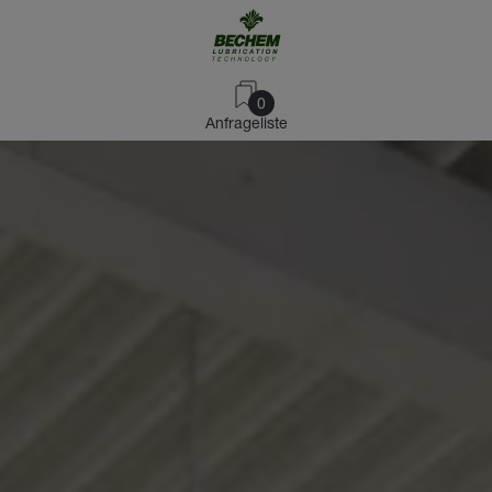
0
Anfrageliste