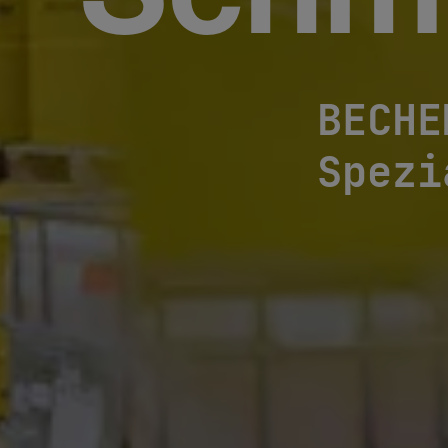
Schmi
BECHE
Spezi