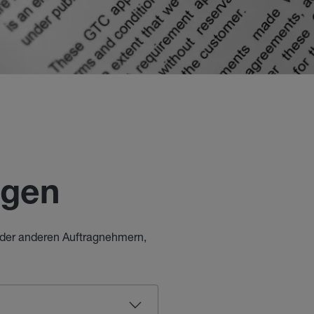
ngen
oder anderen Auftragnehmern,