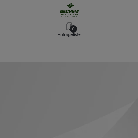
0
Anfrageliste