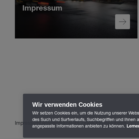
Impressum
Wir verwenden Cookies
Wir setzen Cookies ein, um die Nutzung unserer Webse
des Such und Surfverlaufs, Suchbegriffen und Ihnen a
Impressum
Datenschutz
AGB
Cookie-Einstellungen
angepasste Informationen anbieten zu können.
Lerne