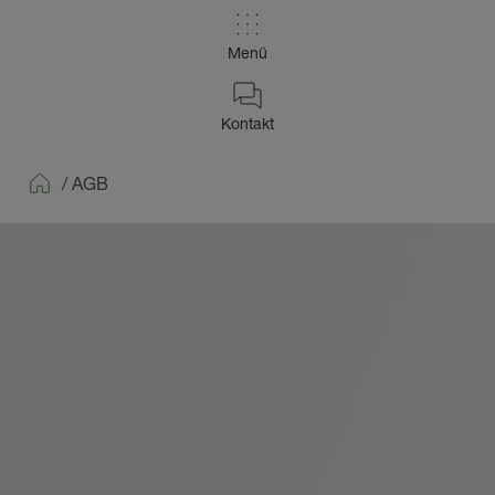
Menü
Kontakt
/
AGB
Home