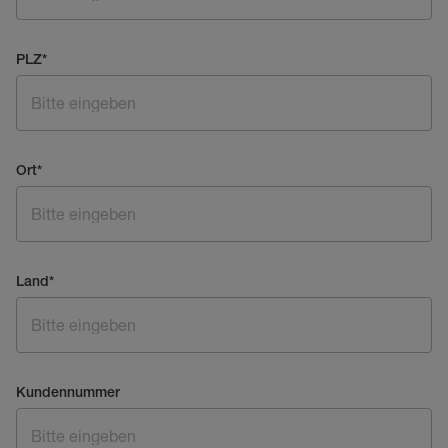
PLZ
*
Ort
*
Land
*
Kundennummer