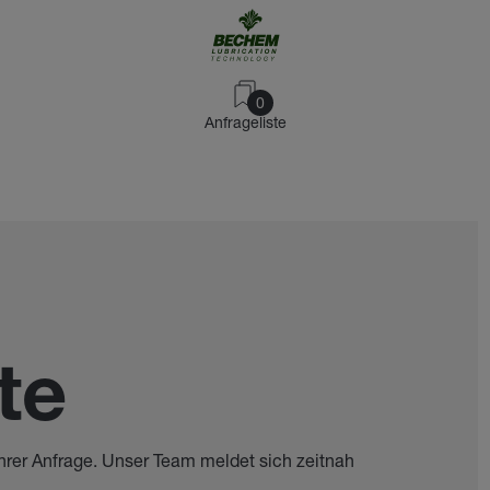
0
Anfrageliste
te
hrer Anfrage. Unser Team meldet sich zeitnah