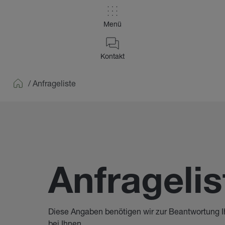
Menü
Kontakt
/
Anfrageliste
Home
Anfragelis
Diese Angaben benötigen wir zur Beantwortung I
bei Ihnen.