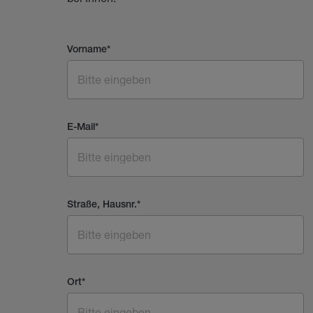
Vorname
*
E-Mail
*
Straße, Hausnr.
*
Ort
*