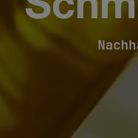
Schm
Nachh