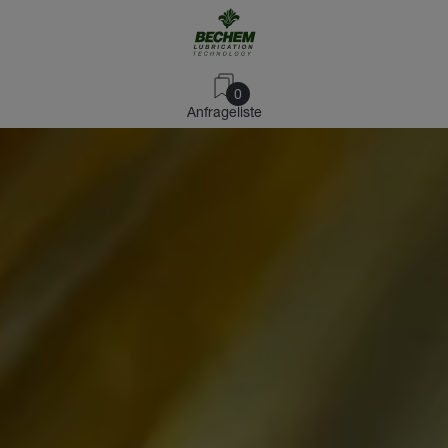
0
Anfrageliste