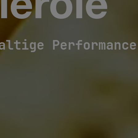
ieröle
altige Performance