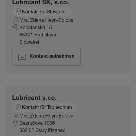
Lubricant SK, s.r.o.
Kontakt für Slowakei
Mrs. Zdena Heyn-Edlova
Kopcianska 15
85101 Bratislava
Slowakei
Kontakt aufnehmen
Lubricant s.r.o.
Kontakt für Tschechien
Mrs. Zdena Heyn-Edlova
Bezručova 1066
332 02 Starý Plzenec