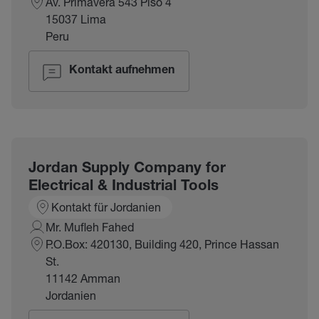
Av. Primavera 543 Piso 4
15037 Lima
Peru
Kontakt aufnehmen
Jordan Supply Company for
Electrical & Industrial Tools
Kontakt für Jordanien
Mr. Mufleh Fahed
P.O.Box: 420130, Building 420, Prince Hassan
St.
11142 Amman
Jordanien