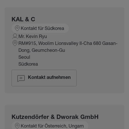
KAL & C
Kontakt für Südkorea
Mr. Kevin Ryu
RM#915, Woolim Lionsvalley II-Cha 680 Gasan-
Dong, Geumcheon-Gu
Seoul
Südkorea
Kontakt aufnehmen
Kutzendörfer & Dworak GmbH
Kontakt für Österreich, Ungarn