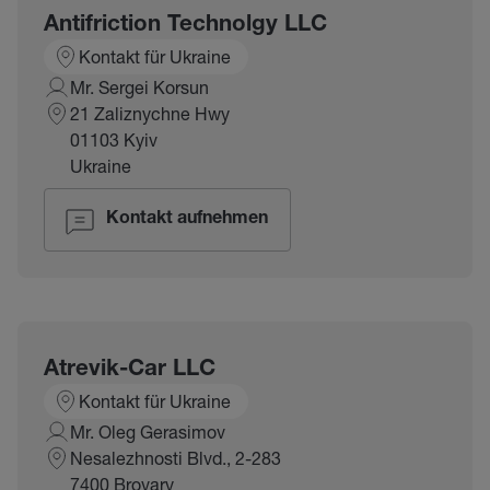
Antifriction Technolgy LLC
Kontakt für Ukraine
Mr. Sergei Korsun
21 Zaliznychne Hwy
01103 Kyiv
Ukraine
Kontakt aufnehmen
Atrevik-Car LLC
Kontakt für Ukraine
Mr. Oleg Gerasimov
Nesalezhnosti Blvd., 2-283
7400 Brovary