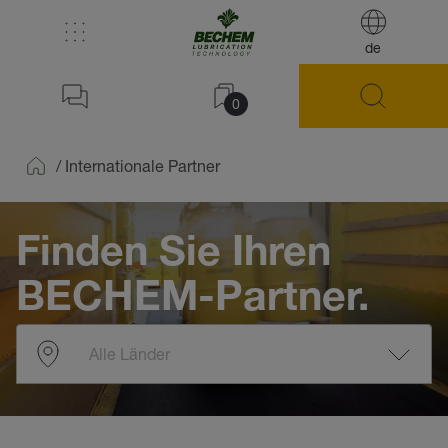
de
0
/
Internationale Partner
Home
Finden Sie Ihren
BECHEM-Partner.