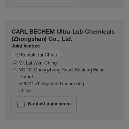
CARL BECHEM Ultra-Lub Chemicals
(Zhongshan) Co., Ltd.
Joint Venture
Kontakt für China
Mr. Lai Wen-Ching
NO.18. Chongzhang Road, Shalang West
District
528411 Zhongshan/Guangdong
China
Kontakt aufnehmen