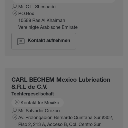
Mr. C.L. Sheshadri
P.O.Box
10559 Ras Al Khaimah
Vereinigte Arabische Emirate
Kontakt aufnehmen
CARL BECHEM Mexico Lubrication
S.R.L de C.V.
Tochtergesellschaft
Kontakt für Mexiko
Mr. Salvador Orozco
Av. Prolongación Bernardo Quintana Sur #302,
Piso 2, 213 A, Acceso B, Col. Centro Sur