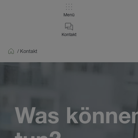
Menü
Kontakt
/
Kontakt
Home
Was können 