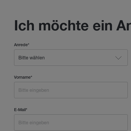
Ich möchte ein A
Anrede
*
Vorname
*
E-Mail
*