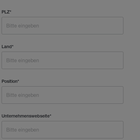
PLZ
*
Land
*
Position
*
Unternehmenswebseite
*