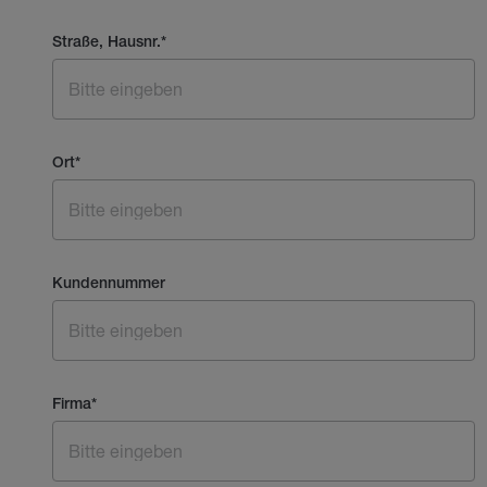
Straße, Hausnr.
*
Ort
*
Kundennummer
Firma
*