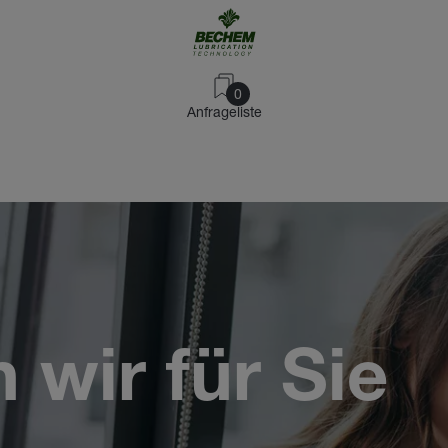
0
Anfrageliste
wir für Sie