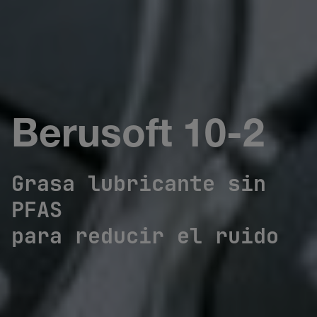
Berusoft 10-2
Grasa lubricante sin
PFAS
para reducir el ruido