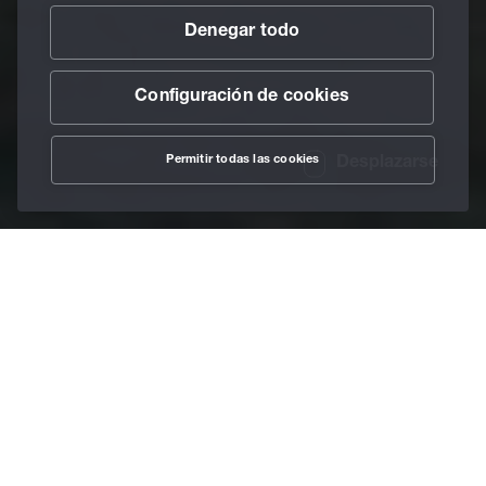
Denegar todo
Configuración de cookies
Permitir todas las cookies
Desplazarse
/
Lubricantes
/
Lubricantes de formación
Home
Doblado. Moldeo.
Dibujo.