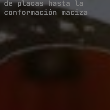
de placas hasta la
conformación maciza