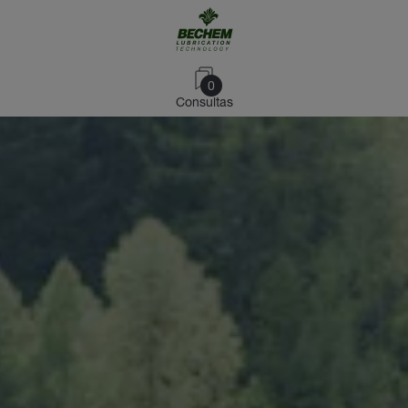
0
Consultas