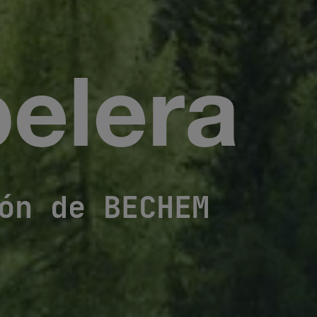
pelera
ón de BECHEM