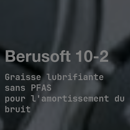
Berusoft 10-2
Graisse lubrifiante
sans PFAS
pour l'amortissement du
bruit