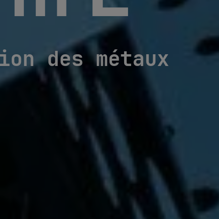
rm E
ion des métaux