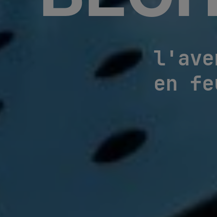
BECH
l'ave
en fe