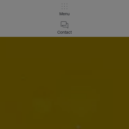
Menu
Contact