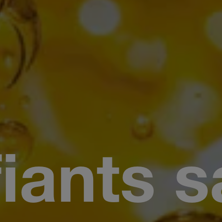
fiants 