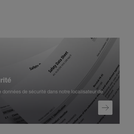
rité
 données de sécurité dans notre localisateur de