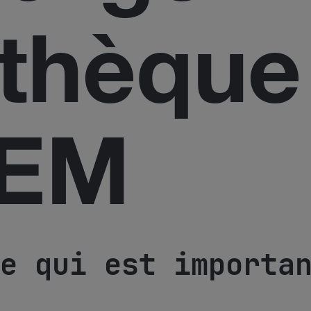
thèque
EM
e qui est importa