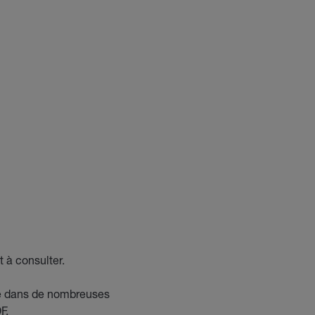
 à consulter.
e dans de nombreuses
DF.