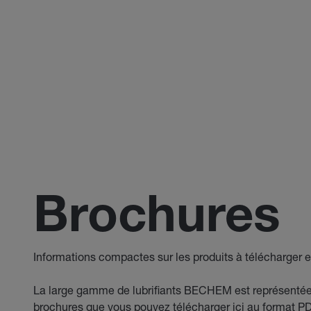
Brochures
Informations compactes sur les produits à télécharger et
La large gamme de lubrifiants BECHEM est représenté
brochures que vous pouvez télécharger ici au format P