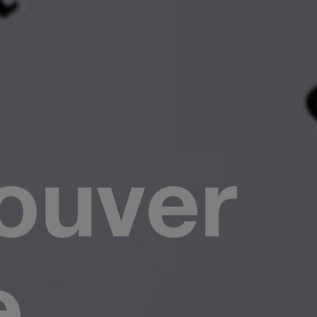
rouver