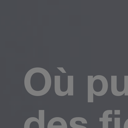
Où pu