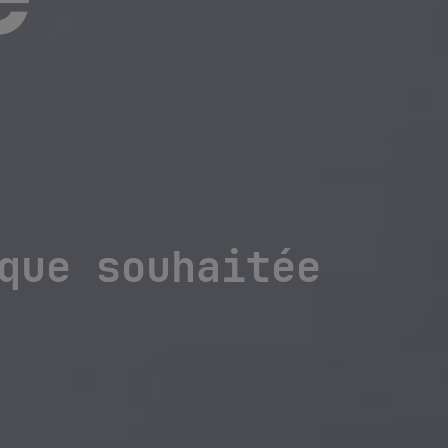
e
que souhaitée