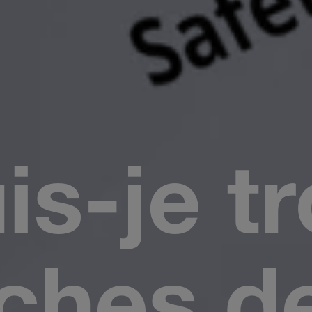
is-je t