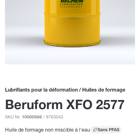
Lubrifiants pour la déformation / Huiles de formage
Beruform XFO 2577
SKU Nr.
/ 9763042
10000566
Huile de formage non miscible à l'eau
Sans PFAS