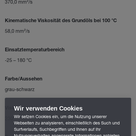
370,0 mm²/s
Kinematische Viskosität des Grundöls bei 100 °C
58,0 mm²/s
Einsatztemperaturbereich
-25 – 180 °C
Farbe/Aussehen
grau-schwarz
Wir verwenden Cookies
Viskositätsindex
Wir setzen Cookies ein, um die Nutzung unserer
230
Webseiten zu analysieren, einschließlich des Such und
Surfverlaufs, Suchbegriffen und Ihnen auf Ihr
Nutzungsverhalten angepasste Informationen anbieten