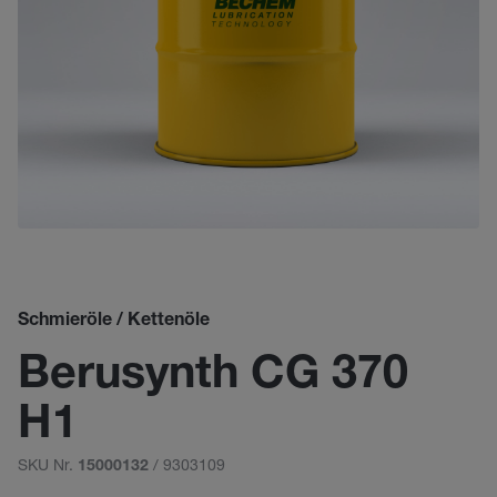
Schmieröle / Kettenöle
Berusynth CG 370
H1
SKU Nr.
/ 9303109
15000132