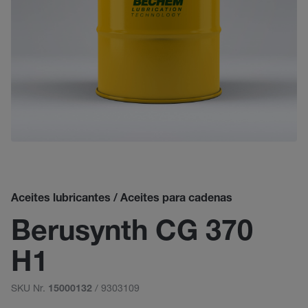
Aceites lubricantes / Aceites para cadenas
Berusynth CG 370
H1
SKU Nr.
/ 9303109
15000132