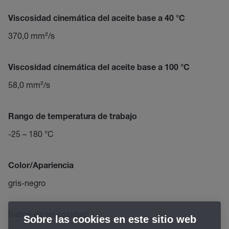
Viscosidad cinemática del aceite base a 40 °C
370,0 mm²/s
Viscosidad cinemática del aceite base a 100 °C
58,0 mm²/s
Rango de temperatura de trabajo
-25 – 180 °C
Color/Apariencia
gris-negro
Índice de viscosidad
Sobre las cookies en este sitio web