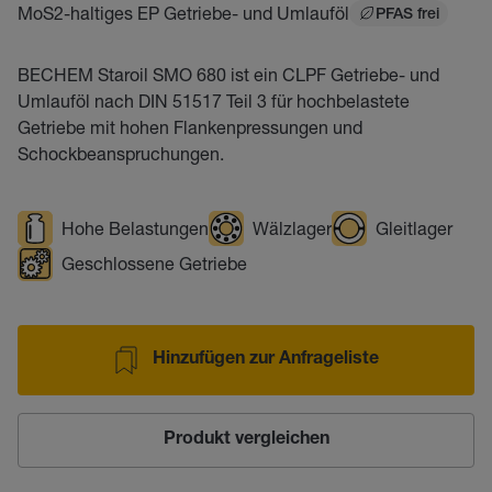
MoS2-haltiges EP Getriebe- und Umlauföl
PFAS frei
BECHEM Staroil SMO 680 ist ein CLPF Getriebe- und
Umlauföl nach DIN 51517 Teil 3 für hochbelastete
Getriebe mit hohen Flankenpressungen und
Schockbeanspruchungen.
Hohe Belastungen
Wälzlager
Gleitlager
Geschlossene Getriebe
Hinzufügen zur Anfrageliste
Produkt vergleichen