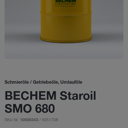
Schmieröle / Getriebeöle, Umlauföle
BECHEM Staroil
SMO 680
SKU Nr.
/ 9251708
10000343