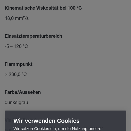
Kinematische Viskosität bei 100 °C
48,0 mm²/s
Einsatztemperaturbereich
-5 – 120 °C
Flammpunkt
≥ 230,0 °C
Farbe/Aussehen
dunkelgrau
Wir verwenden Cookies
Viskositätsindex
Wir setzen Cookies ein, um die Nutzung unserer
100