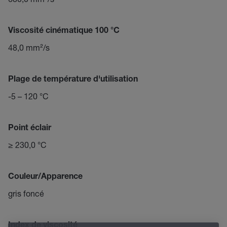
Viscosité cinématique 100 °C
48,0 mm²/s
Plage de température d'utilisation
-5 – 120 °C
Point éclair
≥ 230,0 °C
Couleur/Apparence
gris foncé
Index de viscosité