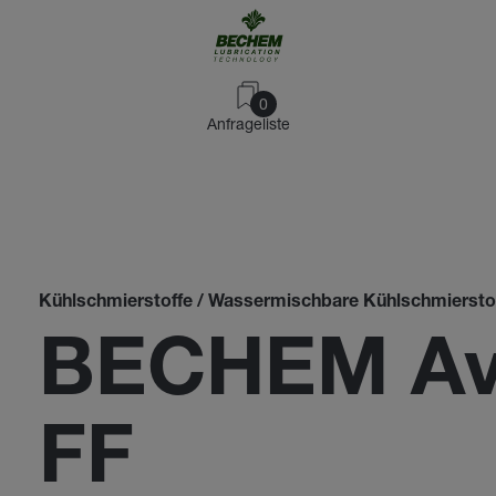
0
Anfrageliste
Kühlschmierstoffe / Wassermischbare Kühlschmiersto
BECHEM Ava
FF