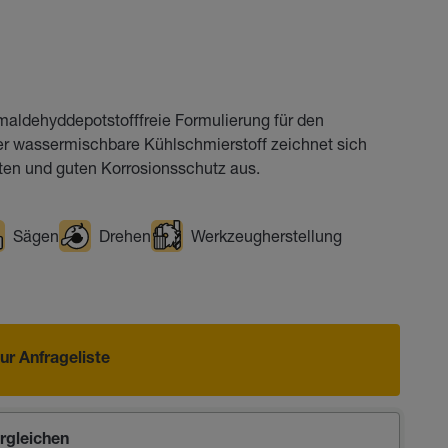
maldehyddepotstofffreie Formulierung für den
r wassermischbare Kühlschmierstoff zeichnet sich
ten und guten Korrosionsschutz aus.
Sägen
Drehen
Werkzeugherstellung
ur Anfrageliste
rgleichen