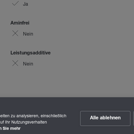
Ja
Aminfrei
Nein
Leistungsadditive
Nein
iten zu analysieren, einschließlich
Alle ablehnen
uf Ihr Nutzungsverhalten
n Sie mehr