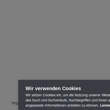
Wir verwenden Cookies
Wir setzen Cookies ein, um die Nutzung unserer Webse
des Such und Surfverlaufs, Suchbegriffen und Ihnen a
Impressum
Datenschutz
AGB
Cookie-Einstellungen
angepasste Informationen anbieten zu können.
Lerne