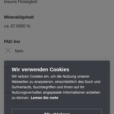
braune Flüssigkeit
Mineralölgehalt
ca. 67.0000 %
FAD-frei
Nein
Aminfrei
Wir verwenden Cookies
Ja
Wir setzen Cookies ein, um die Nutzung unserer
Webseiten zu analysieren, einschließlich des Such und
Surfverlaufs, Suchbegriffen und Ihnen auf Ihr
Nutzungsverhalten angepasste Informationen anbieten
Leistungsadditive
zu können.
Lernen Sie mehr
Nein