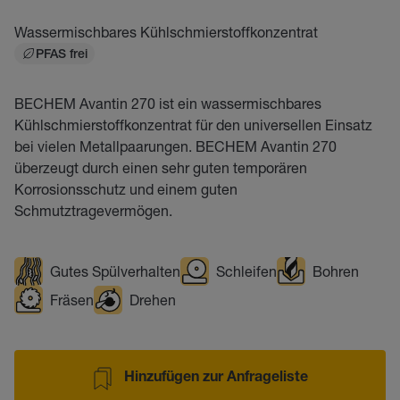
Wassermischbares Kühlschmierstoffkonzentrat
PFAS frei
BECHEM Avantin 270 ist ein wassermischbares
Kühlschmierstoffkonzentrat für den universellen Einsatz
bei vielen Metallpaarungen. BECHEM Avantin 270
überzeugt durch einen sehr guten temporären
Korrosionsschutz und einem guten
Schmutztragevermögen.
Gutes Spülverhalten
Schleifen
Bohren
Fräsen
Drehen
Hinzufügen zur Anfrageliste