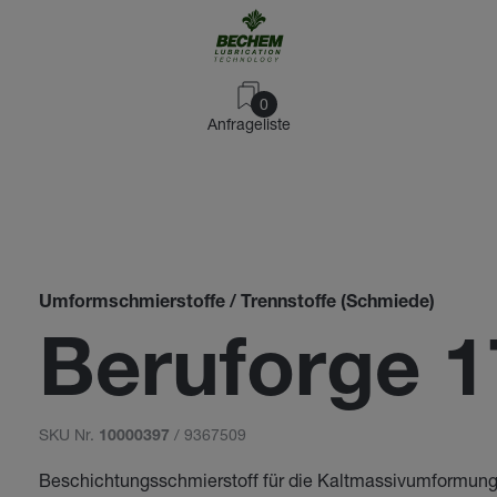
0
Anfrageliste
Umformschmierstoffe / Trennstoffe (Schmiede)
Beruforge 1
SKU Nr.
/ 9367509
10000397
Beschichtungsschmierstoff für die Kaltmassivumformun