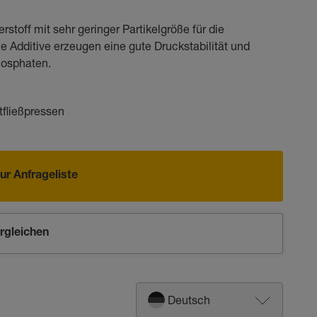
toff mit sehr geringer Partikelgröße für die
Additive erzeugen eine gute Druckstabilität und
hosphaten.
tfließpressen
ur Anfrageliste
rgleichen
Deutsch