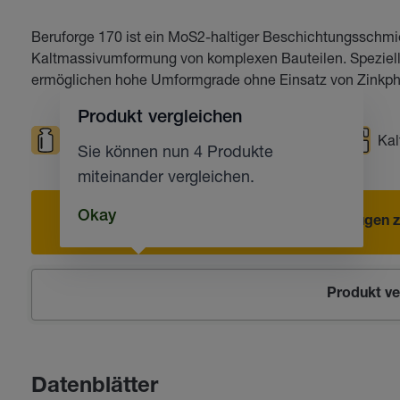
Beruforge 170 ist ein MoS2-haltiger Beschichtungsschmiers
Kaltmassivumformung von komplexen Bauteilen. Spezielle 
ermöglichen hohe Umformgrade ohne Einsatz von Zinkp
Produkt vergleichen
Hohe Belastungen
Massivumformung
Kal
Sie können nun 4 Produkte
miteinander vergleichen.
Okay
Hinzufügen z
Produkt ve
Datenblätter