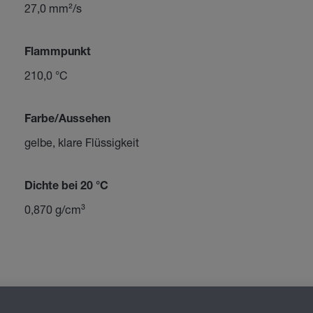
27,0 mm²/s
Flammpunkt
210,0 °C
Farbe/Aussehen
gelbe, klare Flüssigkeit
Dichte bei 20 °C
0,870 g/cm³