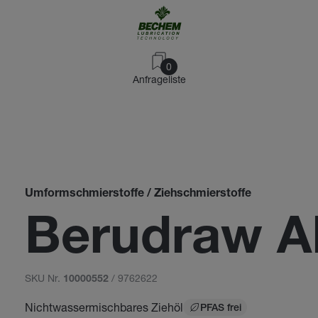
0
Anfrageliste
Umformschmierstoffe / Ziehschmierstoffe
Berudraw A
SKU Nr.
/ 9762622
10000552
Nichtwassermischbares Ziehöl
PFAS frei