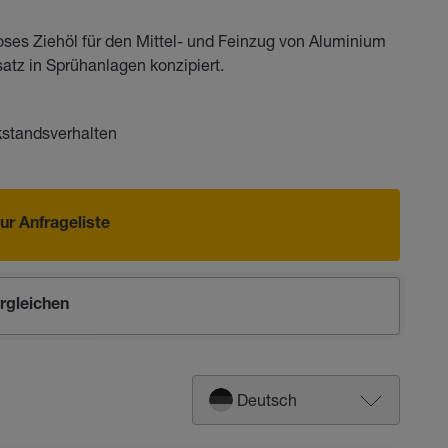
oses Ziehöl für den Mittel- und Feinzug von Aluminium
atz in Sprühanlagen konzipiert.
standsverhalten
ur Anfrageliste
rgleichen
Deutsch