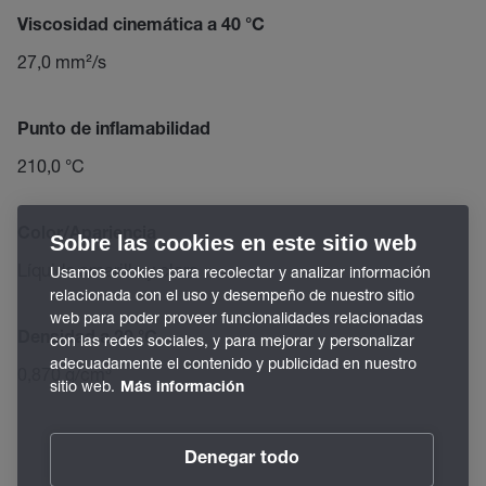
Viscosidad cinemática a 40 °C
27,0 mm²/s
Punto de inflamabilidad
210,0 °C
Color/Apariencia
Sobre las cookies en este sitio web
Líquido amarillo y claro
Usamos cookies para recolectar y analizar información
relacionada con el uso y desempeño de nuestro sitio
web para poder proveer funcionalidades relacionadas
Densidad a 20 °C
con las redes sociales, y para mejorar y personalizar
adecuadamente el contenido y publicidad en nuestro
0,870 g/cm³
sitio web.
Más información
Denegar todo