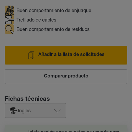
Buen comportamiento de enjuague
Trefilado de cables
Buen comportamiento de residuos
Añadir a la lista de solicitudes
Comparar producto
Fichas técnicas
Inglés
Inicie sesión con sus datos de usuario para