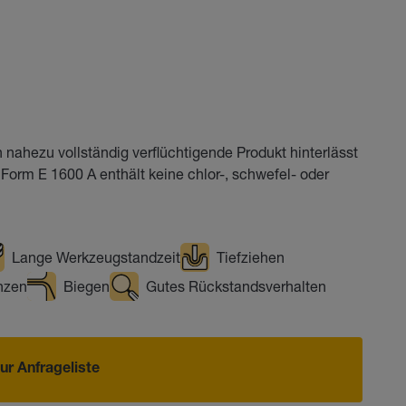
 nahezu vollständig verflüchtigende Produkt hinterlässt
Form E 1600 A enthält keine chlor-, schwefel- oder
Lange Werkzeugstandzeit
Tiefziehen
nzen
Biegen
Gutes Rückstandsverhalten
ur Anfrageliste