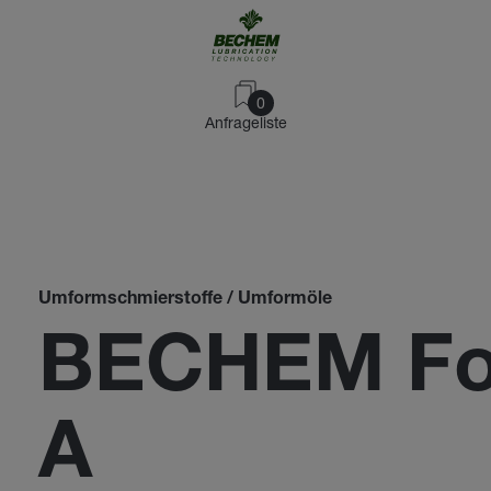
0
Anfrageliste
Umformschmierstoffe / Umformöle
BECHEM Fo
A