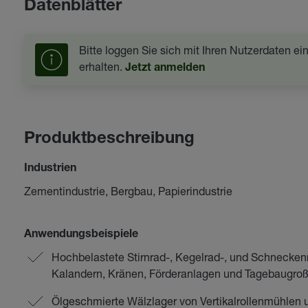
Datenblätter
Bitte loggen Sie sich mit Ihren Nutzerdaten e
erhalten.
Jetzt anmelden
Produktbeschreibung
Industrien
Zementindustrie, Bergbau, Papierindustrie
Anwendungsbeispiele
Hochbelastete Stirnrad-, Kegelrad-, und Schnecken
Kalandern, Kränen, Förderanlagen und Tagebaugro
Ölgeschmierte Wälzlager von Vertikalrollenmühlen 