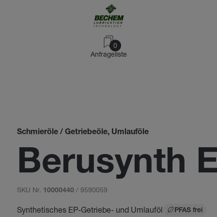
0
Anfrageliste
Schmieröle / Getriebeöle, Umlauföle
Berusynth 
SKU Nr.
/ 9590059
10000440
Synthetisches EP-Getriebe- und Umlauföl
PFAS frei