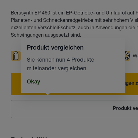
Berusynth EP 460 ist ein EP-Getriebe- und Umlauföl auf Po
Planeten- und Schneckenradgetriebe mit sehr hohem Visk
exzellenten Verschleißschutz, auch in Anwendungen die 
Schwingungen ausgesetzt sind.
Produkt vergleichen
Hohe Belastungen
Hohe Temperaturen
Wä
Sie können nun 4 Produkte
miteinander vergleichen.
Okay
Hinzufügen z
Produkt ve