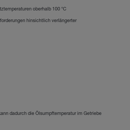
atztemperaturen oberhalb 100 °C
orderungen hinsichtlich verlängerter
d kann dadurch die Ölsumpftemperatur im Getriebe