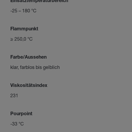
Einsatztemperaturbereich
-25 – 180 °C
Flammpunkt
≥ 250,0 °C
Farbe/Aussehen
klar, farblos bis gelblich
Viskositätsindex
231
Pourpoint
-33 °C