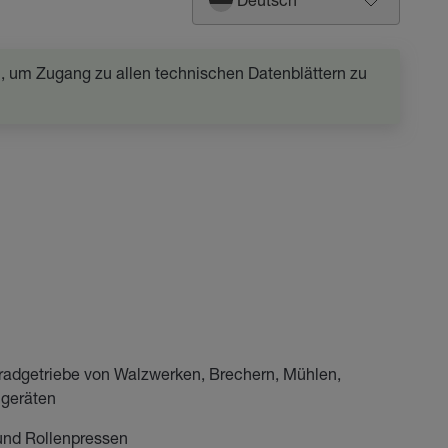
in, um Zugang zu allen technischen Datenblättern zu
radgetriebe von Walzwerken, Brechern, Mühlen,
ßgeräten
und Rollenpressen