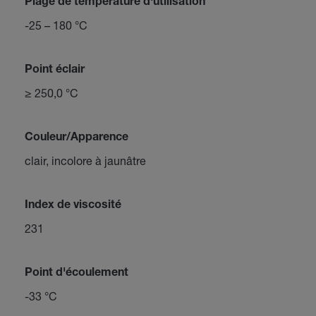
Plage de température d'utilisation
-25 – 180 °C
Point éclair
≥ 250,0 °C
Couleur/Apparence
clair, incolore à jaunâtre
Index de viscosité
231
Point d'écoulement
-33 °C