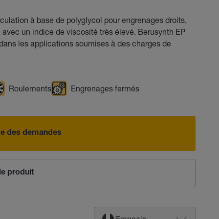
culation à base de polyglycol pour engrenages droits,
s, avec un indice de viscosité très élevé. Berusynth EP
 dans les applications soumises à des charges de
Roulements
Engrenages fermés
iste des demandes
e produit
Français