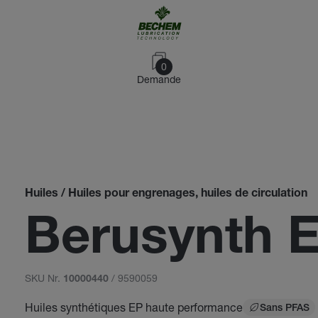
0
Demande
Huiles / Huiles pour engrenages, huiles de circulation
Berusynth 
SKU Nr.
/ 9590059
10000440
Huiles synthétiques EP haute performance
Sans PFAS