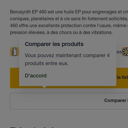
Berusynth EP 460 est une huile EP pour engrenages et cir
coniques, planétaires et à vis sans fin fortement sollicité
460 offre une excellente protection contre l'usure, même
pression élevées, à des chocs ou à des vibrations.
Comparer les produits
Sollicitations élevées
Températures élevées
Vous pouvez maintenant comparer 4
produits entre eux.
D'accord
Ajouter à la l
Comparer l