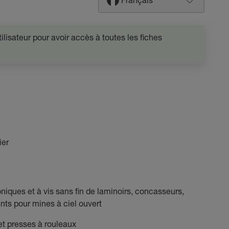
lisateur pour avoir accès à toutes les fiches
ier
iques et à vis sans fin de laminoirs, concasseurs,
nts pour mines à ciel ouvert
 et presses à rouleaux