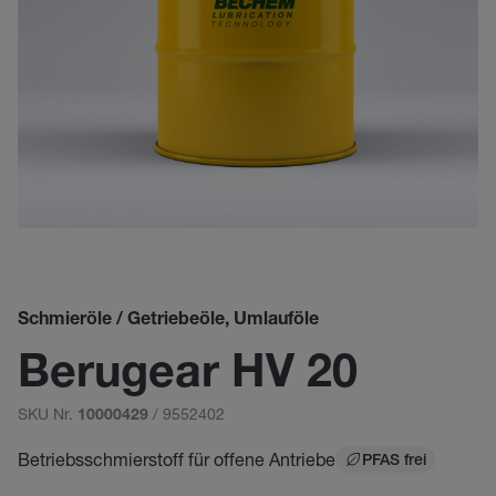
Schmieröle / Getriebeöle, Umlauföle
Berugear HV 20
SKU Nr.
/ 9552402
10000429
Betriebsschmierstoff für offene Antriebe
PFAS frei