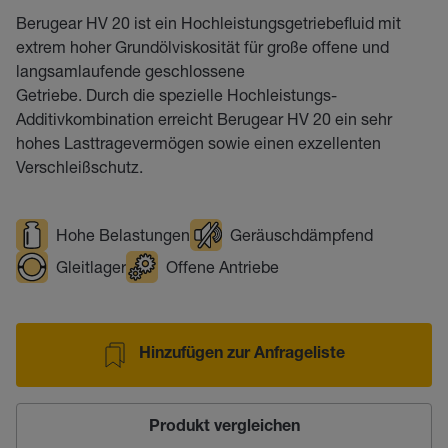
Berugear HV 20 ist ein Hochleistungsgetriebefluid mit
extrem hoher Grundölviskosität für große offene und
langsamlaufende geschlossene
Getriebe. Durch die spezielle Hochleistungs-
Additivkombination erreicht Berugear HV 20 ein sehr
hohes Lasttragevermögen sowie einen exzellenten
Verschleißschutz.
Hohe Belastungen
Geräuschdämpfend
Gleitlager
Offene Antriebe
Hinzufügen zur Anfrageliste
Produkt vergleichen