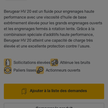
Berugear HV 20 est un fluide pour engrenages haute
performance avec une viscosité d'huile de base
extrêmement élevée pour les grands engrenages ouverts
et les engrenages fermés à rotation lente. Grâce à la
combinaison spéciale d'additifs haute performance,
Berugear HV 20 atteint une capacité de charge très
élevée et une excellente protection contre l'usure.
Sollicitations élevées
Atténue les bruits
Paliers lisses
Actionneurs ouverts
Ajouter à la liste des demandes