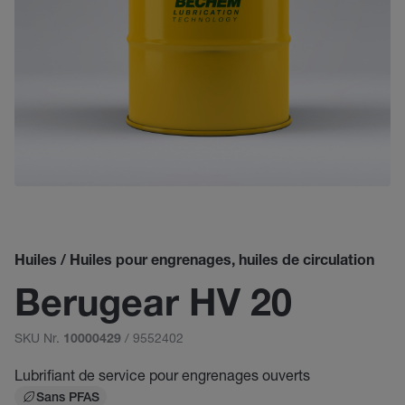
Huiles / Huiles pour engrenages, huiles de circulation
Berugear HV 20
SKU Nr.
/ 9552402
10000429
Lubrifiant de service pour engrenages ouverts
Sans PFAS