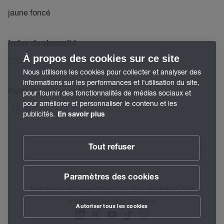
jaune foncé
Index de viscosité
À propos des cookies sur ce site
200
Nous utilisons les cookies pour collecter et analyser des
informations sur les performances et l'utilisation du site,
Point d'écoulement
pour fournir des fonctionnalités de médias sociaux et
pour améliorer et personnaliser le contenu et les
-18 °C
publicités.
En savoir plus
Tout refuser
Paramètres des cookies
Mentions légales
Protection des données
CGV
Paramètres des cookies
Autoriser tous les cookies