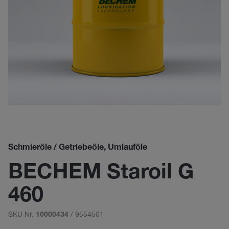
Schmieröle / Getriebeöle, Umlauföle
BECHEM Staroil G
460
SKU Nr.
/ 9554501
10000434