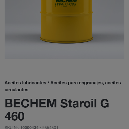
Aceites lubricantes / Aceites para engranajes, aceites
circulantes
BECHEM Staroil G
460
SKU Nr.
/ 9554501
10000434