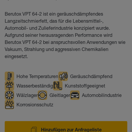
Berutox VPT 64-2 ist ein geräuschdämpfendes
Langzeitschmierfett, das für die Lebensmittel-,
Automobil- und Zulieferindustrie konzipiert wurde.
Aufgrund seiner herausragenden Performance wird
Berutox VPT 64-2 bei anspruchsvollen Anwendungen wie
Vakuum, Strahlung und aggressiven Chemikalien
eingesetzt.
Hohe Temperaturen
Geräuschdämpfend
Wasserbeständig
Kunststoffgeeignet
Wälzlager
Gleitlager
Automobilindustrie
Korrosionsschutz
Hinzufügen zur Anfrageliste